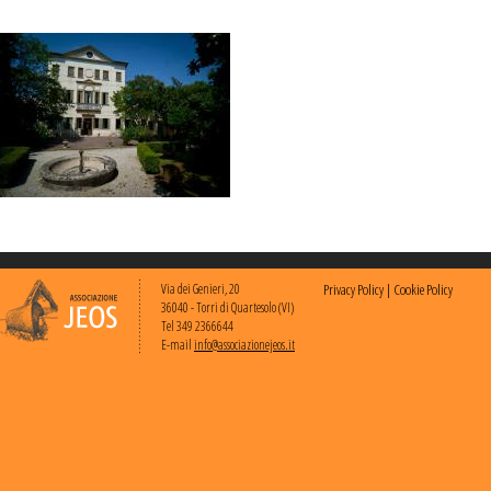
Via dei Genieri, 20
Privacy Policy
|
Cookie Policy
36040 - Torri di Quartesolo (VI)
Tel 349 2366644
E-mail
info@associazionejeos.it