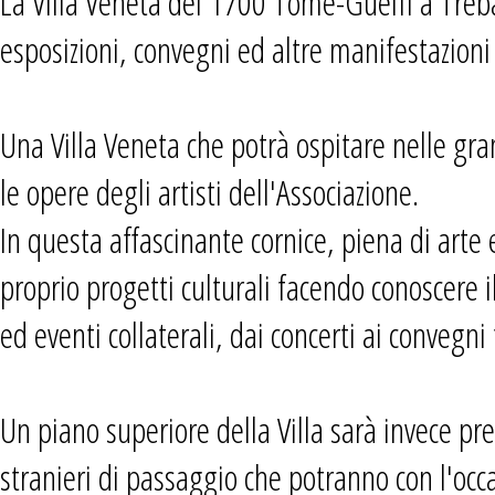
La Villa Veneta del 1700 Tomè-Guelfi a Trebas
esposizioni, convegni ed altre manifestazioni 
Una Villa Veneta che potrà ospitare nelle gran
le opere degli artisti dell'Associazione.
In questa affascinante cornice, piena di arte 
proprio progetti culturali facendo conoscere i
ed eventi collaterali, dai concerti ai convegni t
Un piano superiore della Villa sarà invece pred
stranieri di passaggio che potranno con l'occa